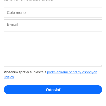
Vložením správy súhlasíte s
podmienkami ochrany osobných
údajov
.
Odoslať