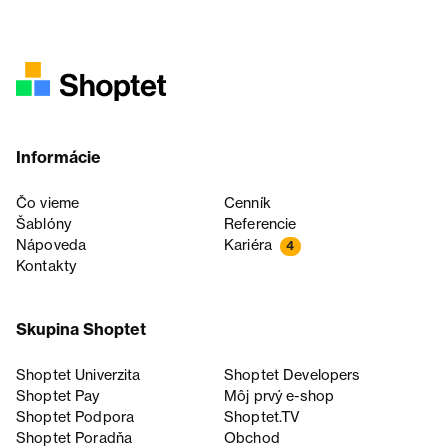
Informácie
Čo vieme
Cenník
Šablóny
Referencie
Nápoveda
Kariéra
4
Kontakty
Skupina Shoptet
Shoptet Univerzita
Shoptet Developers
Shoptet Pay
Môj prvý e-shop
Shoptet Podpora
Shoptet.TV
Shoptet Poradňa
Obchod