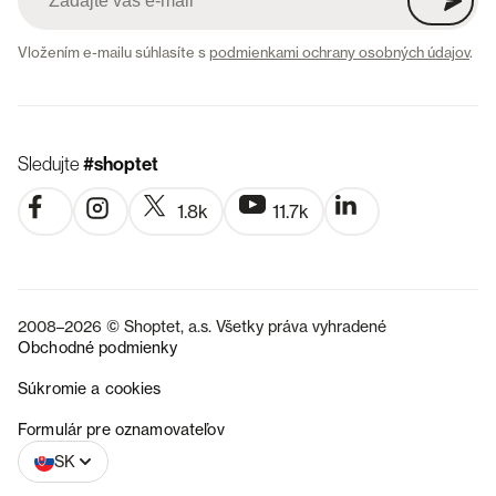
Vložením e-mailu súhlasíte s
podmienkami ochrany osobných údajov
.
Sledujte
#shoptet
1.8k
11.7k
2008–2026 © Shoptet, a.s. Všetky práva vyhradené
Obchodné podmienky
Súkromie a cookies
CZ
Formulár pre oznamovateľov
SK