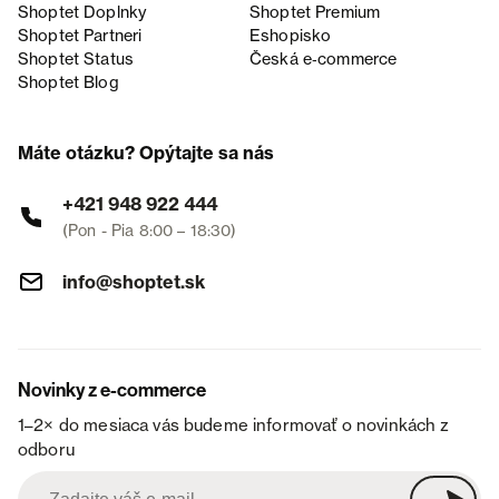
Shoptet Doplnky
Shoptet Premium
Shoptet Partneri
Eshopisko
Shoptet Status
Česká e‑commerce
Shoptet Blog
Máte otázku? Opýtajte sa nás
+421 948 922 444
(Pon - Pia 8:00 – 18:30)
info@shoptet.sk
Novinky z e-commerce
1–2× do mesiaca vás budeme informovať o novinkách z
odboru