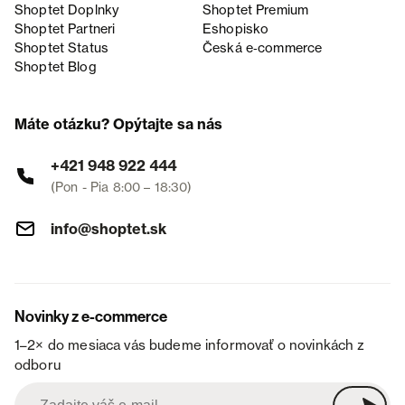
Shoptet Doplnky
Shoptet Premium
Shoptet Partneri
Eshopisko
Shoptet Status
Česká e‑commerce
Shoptet Blog
Máte otázku? Opýtajte sa nás
+421 948 922 444
(Pon - Pia 8:00 – 18:30)
info@shoptet.sk
Novinky z e-commerce
1–2× do mesiaca vás budeme informovať o novinkách z
odboru