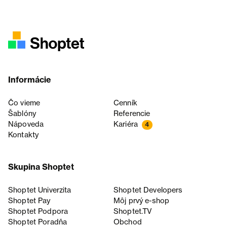
Informácie
Čo vieme
Cenník
Šablóny
Referencie
Nápoveda
Kariéra
4
Kontakty
Skupina Shoptet
Shoptet Univerzita
Shoptet Developers
Shoptet Pay
Môj prvý e-shop
Shoptet Podpora
Shoptet.TV
Shoptet Poradňa
Obchod