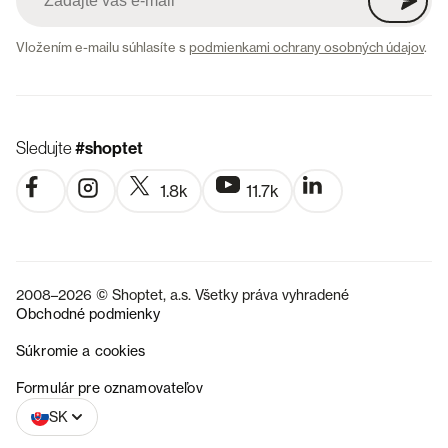
Vložením e-mailu súhlasíte s
podmienkami ochrany osobných údajov
.
Sledujte
#shoptet
1.8k
11.7k
2008–2026 © Shoptet, a.s. Všetky práva vyhradené
Obchodné podmienky
Súkromie a cookies
CZ
Formulár pre oznamovateľov
SK