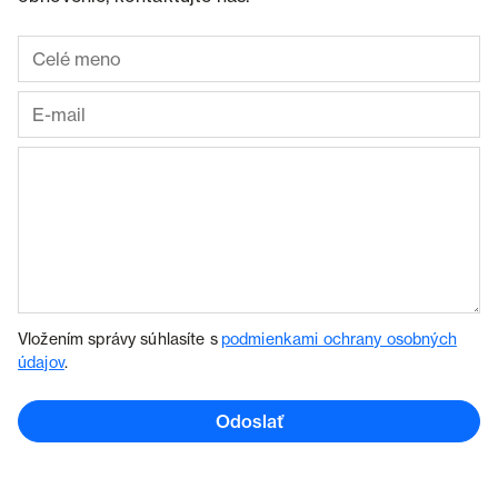
Vložením správy súhlasíte s
podmienkami ochrany osobných
údajov
.
Odoslať