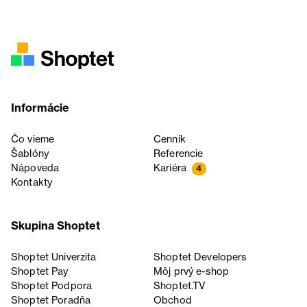
Informácie
Čo vieme
Cenník
Šablóny
Referencie
Nápoveda
Kariéra
4
Kontakty
Skupina Shoptet
Shoptet Univerzita
Shoptet Developers
Shoptet Pay
Môj prvý e-shop
Shoptet Podpora
Shoptet.TV
Shoptet Poradňa
Obchod