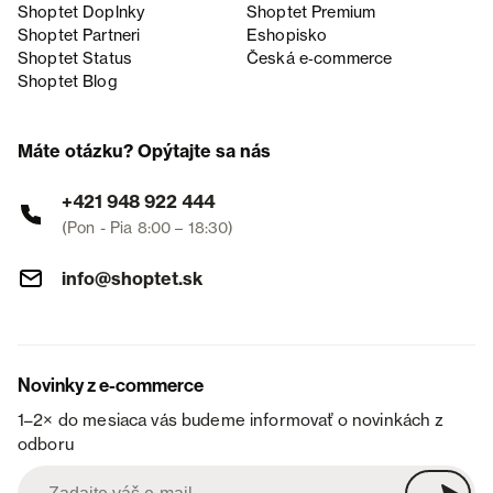
Shoptet Doplnky
Shoptet Premium
Shoptet Partneri
Eshopisko
Shoptet Status
Česká e‑commerce
Shoptet Blog
Máte otázku? Opýtajte sa nás
+421 948 922 444
(Pon - Pia 8:00 – 18:30)
info@shoptet.sk
Novinky z e-commerce
1–2× do mesiaca vás budeme informovať o novinkách z
odboru