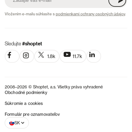
Vložením e-mailu súhlasíte s
podmienkami ochrany osobných údajov
.
Sledujte
#shoptet
1.8k
11.7k
2008–2026 © Shoptet, a.s. Všetky práva vyhradené
Obchodné podmienky
Súkromie a cookies
CZ
Formulár pre oznamovateľov
SK