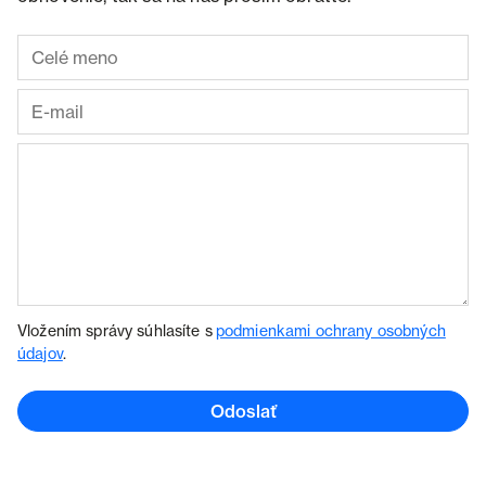
Vložením správy súhlasíte s
podmienkami ochrany osobných
údajov
.
Odoslať