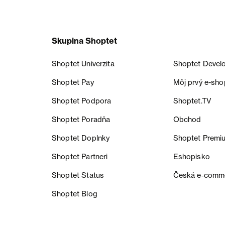
Skupina Shoptet
Shoptet Univerzita
Shoptet Devel
Shoptet Pay
Môj prvý e-sho
Shoptet Podpora
Shoptet.TV
Shoptet Poradňa
Obchod
Shoptet Doplnky
Shoptet Premi
Shoptet Partneri
Eshopisko
Shoptet Status
Česká e‑comm
Shoptet Blog