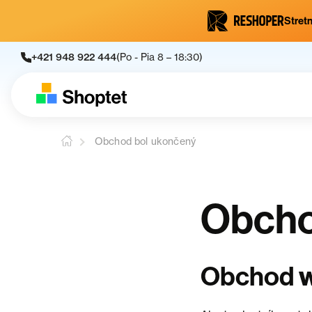
Stretn
+421 948 922 444
(Po - Pia 8 – 18:30)
Obchod bol ukončený
Obcho
Obchod