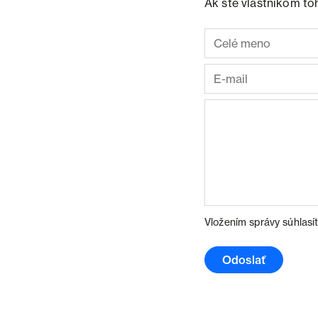
Ak ste vlastníkom to
Vložením správy súhlasí
Odoslať