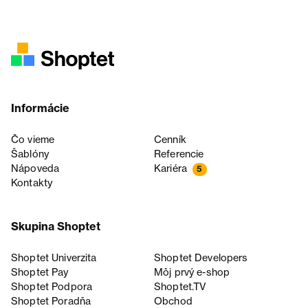
Informácie
Čo vieme
Cenník
Šablóny
Referencie
Nápoveda
Kariéra
5
Kontakty
Skupina Shoptet
Shoptet Univerzita
Shoptet Developers
Shoptet Pay
Môj prvý e-shop
Shoptet Podpora
Shoptet.TV
Shoptet Poradňa
Obchod