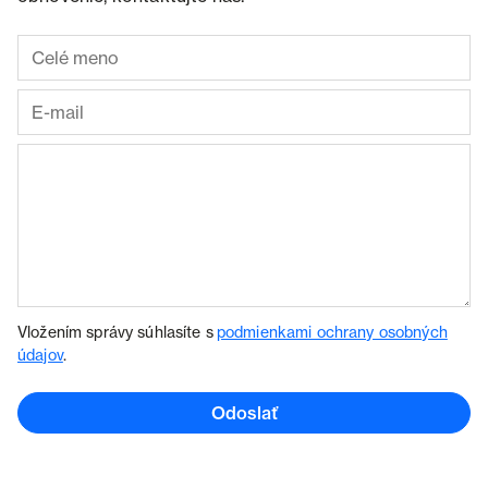
Vložením správy súhlasíte s
podmienkami ochrany osobných
údajov
.
Odoslať