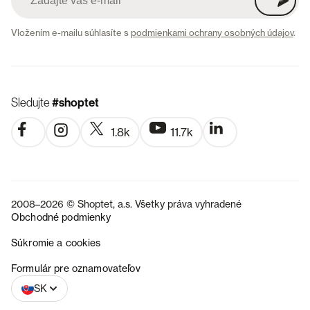
Vložením e-mailu súhlasíte s
podmienkami ochrany osobných údajov
.
Sledujte
#shoptet
1.8k
11.7k
2008–2026 © Shoptet, a.s. Všetky práva vyhradené
Obchodné podmienky
Súkromie a cookies
CZ
Formulár pre oznamovateľov
SK