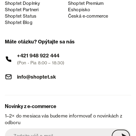
Shoptet Doplnky
Shoptet Premium
Shoptet Partneri
Eshopisko
Shoptet Status
Česká e‑commerce
Shoptet Blog
Máte otázku? Opýtajte sa nás
+421 948 922 444
(Pon - Pia 8:00 – 18:30)
info@shoptet.sk
Novinky z e-commerce
1–2× do mesiaca vás budeme informovať o novinkách z
odboru