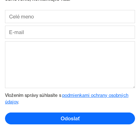
Vložením správy súhlasíte s
podmienkami ochrany osobných
údajov
.
Odoslať