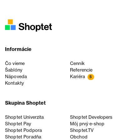
Informácie
Čo vieme
Cenník
Šablóny
Referencie
Nápoveda
Kariéra
5
Kontakty
Skupina Shoptet
Shoptet Univerzita
Shoptet Developers
Shoptet Pay
Môj prvý e-shop
Shoptet Podpora
Shoptet.TV
Shoptet Poradňa
Obchod