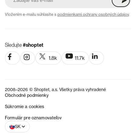
Vložením e-mailu súhlasíte s
podmienkami ochrany osobných údajov
.
Sledujte
#shoptet
1.8k
11.7k
2008–2026 © Shoptet, a.s. Všetky práva vyhradené
Obchodné podmienky
Súkromie a cookies
CZ
Formulár pre oznamovateľov
SK