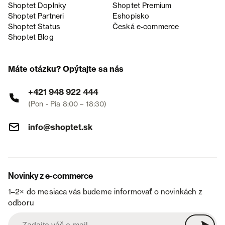
Shoptet Doplnky
Shoptet Premium
Shoptet Partneri
Eshopisko
Shoptet Status
Česká e‑commerce
Shoptet Blog
Máte otázku? Opýtajte sa nás
+421 948 922 444
(Pon - Pia 8:00 – 18:30)
info@shoptet.sk
Novinky z e-commerce
1–2× do mesiaca vás budeme informovať o novinkách z
odboru