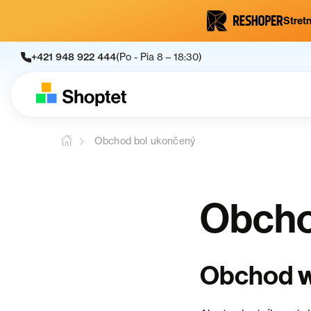
Stretn
+421 948 922 444
(Po - Pia 8 – 18:30)
Obchod bol ukončený
Obcho
Obchod