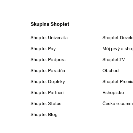
Skupina Shoptet
Shoptet Univerzita
Shoptet Devel
Shoptet Pay
Môj prvý e-sho
Shoptet Podpora
Shoptet.TV
Shoptet Poradňa
Obchod
Shoptet Doplnky
Shoptet Premi
Shoptet Partneri
Eshopisko
Shoptet Status
Česká e‑comm
Shoptet Blog