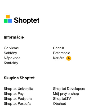
Informácie
Čo vieme
Cenník
Šablóny
Referencie
Nápoveda
Kariéra
4
Kontakty
Skupina Shoptet
Shoptet Univerzita
Shoptet Developers
Shoptet Pay
Môj prvý e-shop
Shoptet Podpora
Shoptet.TV
Shoptet Poradňa
Obchod