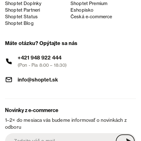
Shoptet Doplnky
Shoptet Premium
Shoptet Partneri
Eshopisko
Shoptet Status
Česká e‑commerce
Shoptet Blog
Máte otázku? Opýtajte sa nás
+421 948 922 444
(Pon - Pia 8:00 – 18:30)
info@shoptet.sk
Novinky z e-commerce
1–2× do mesiaca vás budeme informovať o novinkách z
odboru