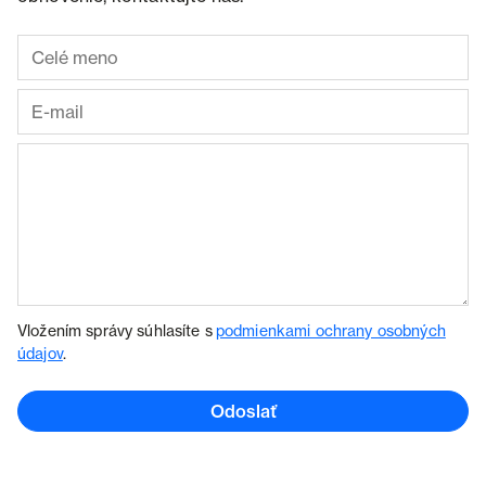
Vložením správy súhlasíte s
podmienkami ochrany osobných
údajov
.
Odoslať