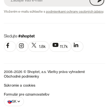
Vložením e-mailu súhlasíte s
podmienkami ochrany osobných údajov
.
Sledujte
#shoptet
1.8k
11.7k
2008–2026 © Shoptet, a.s. Všetky práva vyhradené
Obchodné podmienky
Súkromie a cookies
CZ
Formulár pre oznamovateľov
SK