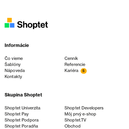
Informácie
Čo vieme
Cenník
Šablóny
Referencie
Nápoveda
Kariéra
5
Kontakty
Skupina Shoptet
Shoptet Univerzita
Shoptet Developers
Shoptet Pay
Môj prvý e-shop
Shoptet Podpora
Shoptet.TV
Shoptet Poradňa
Obchod