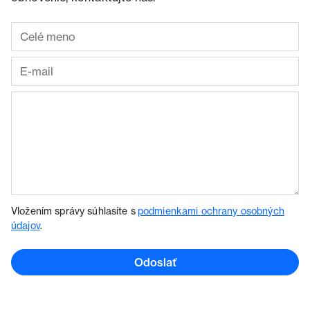
Vložením správy súhlasíte s
podmienkami ochrany osobných
údajov
.
Odoslať