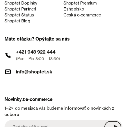
Shoptet Doplnky
Shoptet Premium
Shoptet Partneri
Eshopisko
Shoptet Status
Česká e‑commerce
Shoptet Blog
Máte otázku? Opýtajte sa nás
+421 948 922 444
(Pon - Pia 8:00 – 18:30)
info@shoptet.sk
Novinky z e-commerce
1–2× do mesiaca vás budeme informovať o novinkách z
odboru