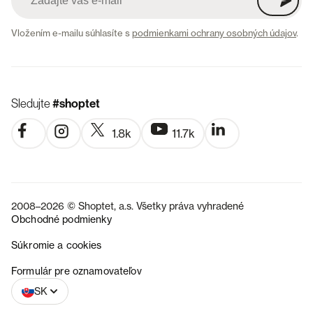
Vložením e-mailu súhlasíte s
podmienkami ochrany osobných údajov
.
Sledujte
#shoptet
1.8k
11.7k
2008–2026 © Shoptet, a.s. Všetky práva vyhradené
Obchodné podmienky
Súkromie a cookies
CZ
Formulár pre oznamovateľov
SK