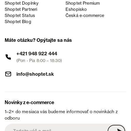
Shoptet Doplnky
Shoptet Premium
Shoptet Partneri
Eshopisko
Shoptet Status
Česká e‑commerce
Shoptet Blog
Máte otázku? Opýtajte sa nás
+421 948 922 444
(Pon - Pia 8:00 – 18:30)
info@shoptet.sk
Novinky z e-commerce
1–2× do mesiaca vás budeme informovať o novinkách z
odboru