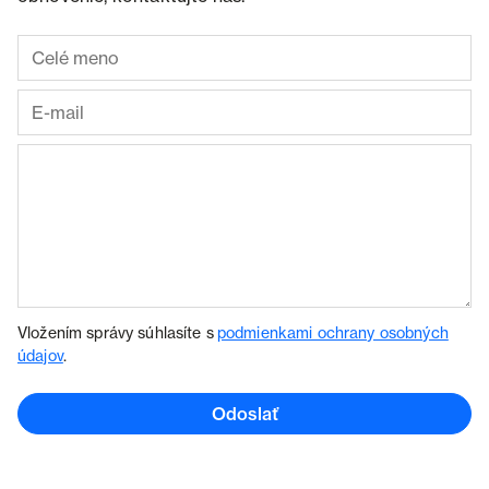
Vložením správy súhlasíte s
podmienkami ochrany osobných
údajov
.
Odoslať