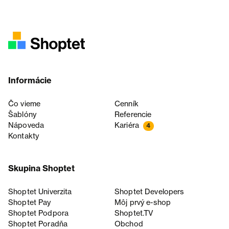
Informácie
Čo vieme
Cenník
Šablóny
Referencie
Nápoveda
Kariéra
4
Kontakty
Skupina Shoptet
Shoptet Univerzita
Shoptet Developers
Shoptet Pay
Môj prvý e-shop
Shoptet Podpora
Shoptet.TV
Shoptet Poradňa
Obchod