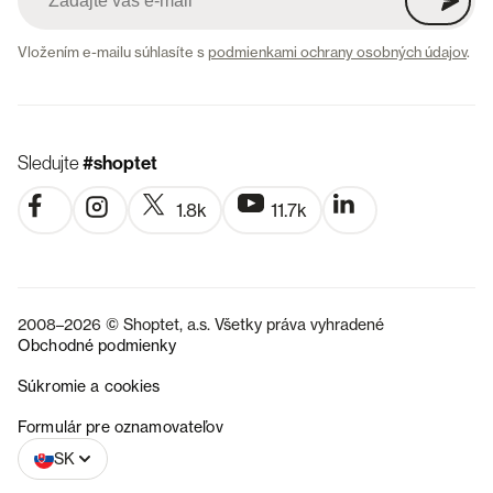
Vložením e-mailu súhlasíte s
podmienkami ochrany osobných údajov
.
Sledujte
#shoptet
1.8k
11.7k
2008–2026 © Shoptet, a.s. Všetky práva vyhradené
Obchodné podmienky
Súkromie a cookies
CZ
Formulár pre oznamovateľov
SK