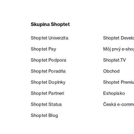
Skupina Shoptet
Shoptet Univerzita
Shoptet Devel
Shoptet Pay
Môj prvý e-sho
Shoptet Podpora
Shoptet.TV
Shoptet Poradňa
Obchod
Shoptet Doplnky
Shoptet Premi
Shoptet Partneri
Eshopisko
Shoptet Status
Česká e‑comm
Shoptet Blog