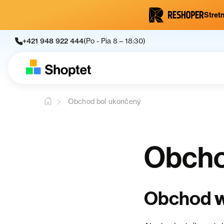
Stretn
+421 948 922 444
(Po - Pia 8 – 18:30)
Obchod bol ukončený
Obcho
Obchod