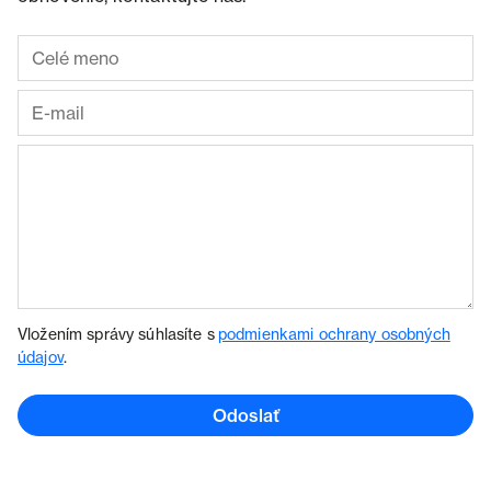
Vložením správy súhlasíte s
podmienkami ochrany osobných
údajov
.
Odoslať