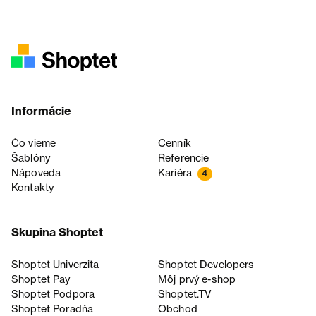
Informácie
Čo vieme
Cenník
Šablóny
Referencie
Nápoveda
Kariéra
4
Kontakty
Skupina Shoptet
Shoptet Univerzita
Shoptet Developers
Shoptet Pay
Môj prvý e-shop
Shoptet Podpora
Shoptet.TV
Shoptet Poradňa
Obchod