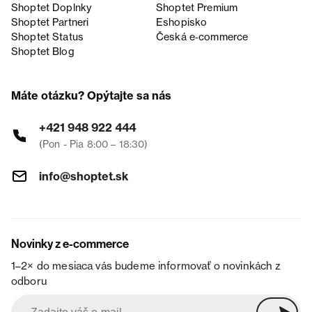
Shoptet Doplnky
Shoptet Premium
Shoptet Partneri
Eshopisko
Shoptet Status
Česká e‑commerce
Shoptet Blog
Máte otázku? Opýtajte sa nás
+421 948 922 444
(Pon - Pia 8:00 – 18:30)
info@shoptet.sk
Novinky z e-commerce
1–2× do mesiaca vás budeme informovať o novinkách z
odboru