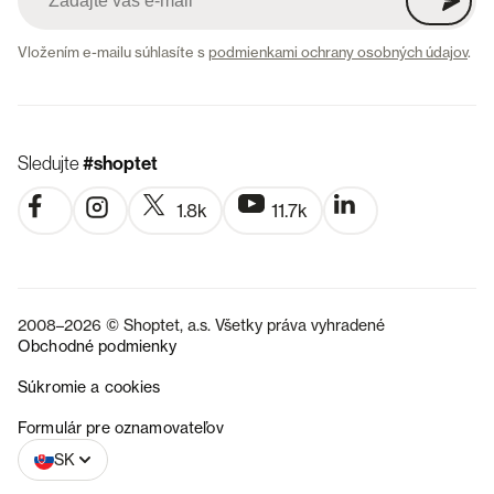
Vložením e-mailu súhlasíte s
podmienkami ochrany osobných údajov
.
Sledujte
#shoptet
1.8k
11.7k
2008–2026 © Shoptet, a.s. Všetky práva vyhradené
Obchodné podmienky
Súkromie a cookies
CZ
Formulár pre oznamovateľov
SK