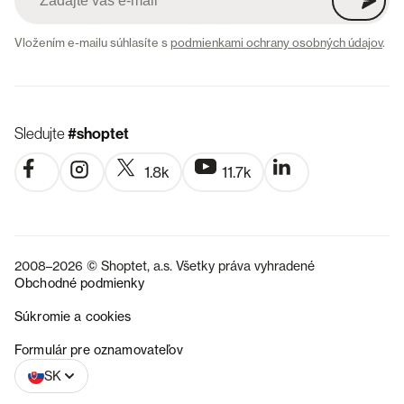
Vložením e-mailu súhlasíte s
podmienkami ochrany osobných údajov
.
Sledujte
#shoptet
1.8k
11.7k
2008–2026 © Shoptet, a.s. Všetky práva vyhradené
Obchodné podmienky
Súkromie a cookies
CZ
Formulár pre oznamovateľov
SK