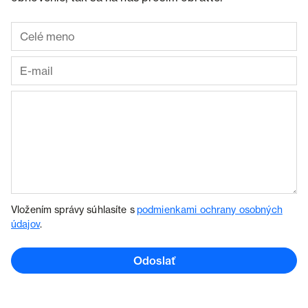
Vložením správy súhlasíte s
podmienkami ochrany osobných
údajov
.
Odoslať