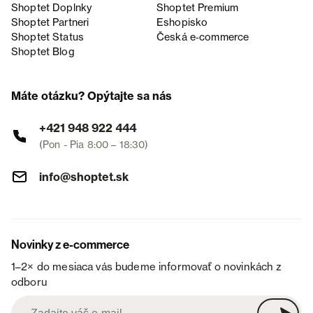
Shoptet Doplnky
Shoptet Premium
Shoptet Partneri
Eshopisko
Shoptet Status
Česká e‑commerce
Shoptet Blog
Máte otázku? Opýtajte sa nás
+421 948 922 444
(Pon - Pia 8:00 – 18:30)
info@shoptet.sk
Novinky z e-commerce
1–2× do mesiaca vás budeme informovať o novinkách z
odboru