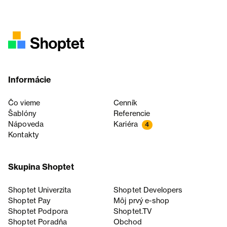
Informácie
Čo vieme
Cenník
Šablóny
Referencie
Nápoveda
Kariéra
4
Kontakty
Skupina Shoptet
Shoptet Univerzita
Shoptet Developers
Shoptet Pay
Môj prvý e-shop
Shoptet Podpora
Shoptet.TV
Shoptet Poradňa
Obchod