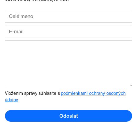
Vložením správy súhlasíte s
podmienkami ochrany osobných
údajov
.
Odoslať