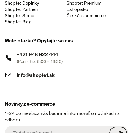
Shoptet Doplnky
Shoptet Premium
Shoptet Partneri
Eshopisko
Shoptet Status
Česká e‑commerce
Shoptet Blog
Máte otázku? Opýtajte sa nás
+421 948 922 444
(Pon - Pia 8:00 – 18:30)
info@shoptet.sk
Novinky z e-commerce
1–2× do mesiaca vás budeme informovať o novinkách z
odboru