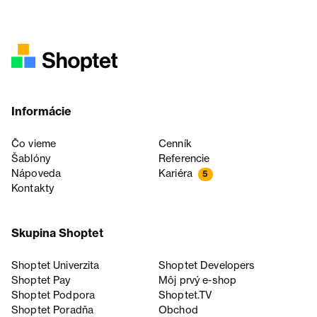
Informácie
Čo vieme
Cenník
Šablóny
Referencie
Nápoveda
Kariéra
5
Kontakty
Skupina Shoptet
Shoptet Univerzita
Shoptet Developers
Shoptet Pay
Môj prvý e-shop
Shoptet Podpora
Shoptet.TV
Shoptet Poradňa
Obchod