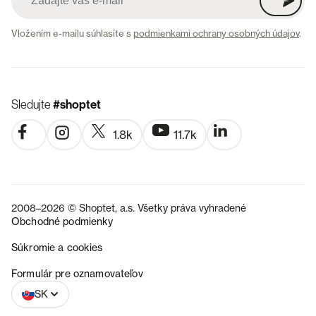
Vložením e-mailu súhlasíte s
podmienkami ochrany osobných údajov
.
Sledujte
#shoptet
1.8k
11.7k
2008–2026 © Shoptet, a.s. Všetky práva vyhradené
Obchodné podmienky
Súkromie a cookies
CZ
Formulár pre oznamovateľov
SK