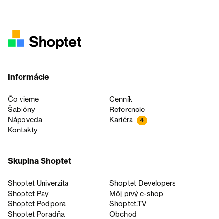
Informácie
Čo vieme
Cenník
Šablóny
Referencie
Nápoveda
Kariéra
4
Kontakty
Skupina Shoptet
Shoptet Univerzita
Shoptet Developers
Shoptet Pay
Môj prvý e-shop
Shoptet Podpora
Shoptet.TV
Shoptet Poradňa
Obchod