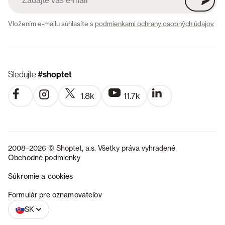
Vložením e-mailu súhlasíte s
podmienkami ochrany osobných údajov
.
Sledujte
#shoptet
1.8k
11.7k
2008–2026 © Shoptet, a.s. Všetky práva vyhradené
Obchodné podmienky
Súkromie a cookies
CZ
Formulár pre oznamovateľov
SK