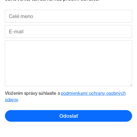
Vložením správy súhlasíte s
podmienkami ochrany osobných
údajov
.
Odoslať