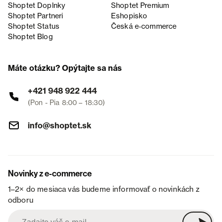
Shoptet Doplnky
Shoptet Premium
Shoptet Partneri
Eshopisko
Shoptet Status
Česká e‑commerce
Shoptet Blog
Máte otázku? Opýtajte sa nás
+421 948 922 444
(Pon - Pia 8:00 – 18:30)
info@shoptet.sk
Novinky z e-commerce
1–2× do mesiaca vás budeme informovať o novinkách z
odboru