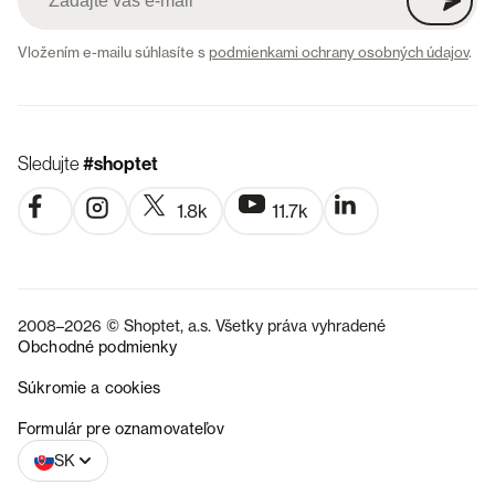
Vložením e-mailu súhlasíte s
podmienkami ochrany osobných údajov
.
Sledujte
#shoptet
1.8k
11.7k
2008–2026 © Shoptet, a.s. Všetky práva vyhradené
Obchodné podmienky
Súkromie a cookies
CZ
Formulár pre oznamovateľov
SK