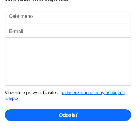
Vložením správy súhlasíte s
podmienkami ochrany osobných
údajov
.
Odoslať