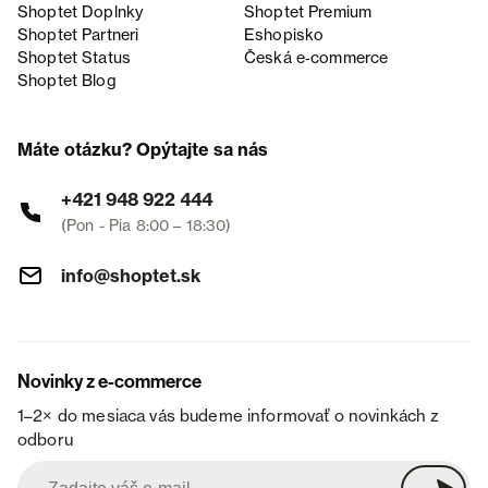
Shoptet Doplnky
Shoptet Premium
Shoptet Partneri
Eshopisko
Shoptet Status
Česká e‑commerce
Shoptet Blog
Máte otázku? Opýtajte sa nás
+421 948 922 444
(Pon - Pia 8:00 – 18:30)
info@shoptet.sk
Novinky z e-commerce
1–2× do mesiaca vás budeme informovať o novinkách z
odboru