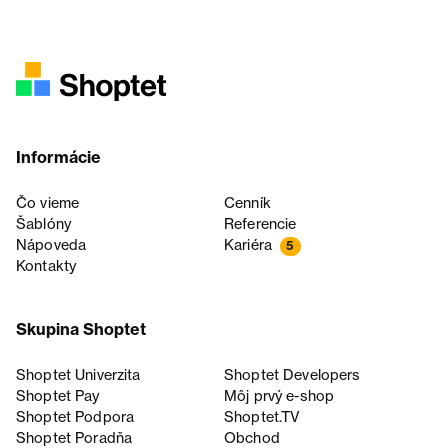
Informácie
Čo vieme
Cenník
Šablóny
Referencie
Nápoveda
Kariéra
5
Kontakty
Skupina Shoptet
Shoptet Univerzita
Shoptet Developers
Shoptet Pay
Môj prvý e-shop
Shoptet Podpora
Shoptet.TV
Shoptet Poradňa
Obchod