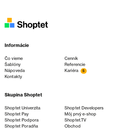
Informácie
Čo vieme
Cenník
Šablóny
Referencie
Nápoveda
Kariéra
5
Kontakty
Skupina Shoptet
Shoptet Univerzita
Shoptet Developers
Shoptet Pay
Môj prvý e-shop
Shoptet Podpora
Shoptet.TV
Shoptet Poradňa
Obchod