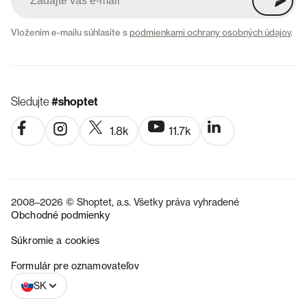
Vložením e-mailu súhlasíte s
podmienkami ochrany osobných údajov
.
Sledujte
#shoptet
1.8k
11.7k
2008–2026 © Shoptet, a.s. Všetky práva vyhradené
Obchodné podmienky
Súkromie a cookies
CZ
Formulár pre oznamovateľov
SK