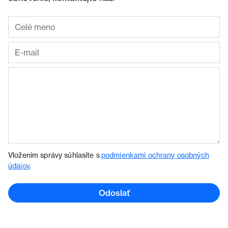
Vložením správy súhlasíte s
podmienkami ochrany osobných
údajov
.
Odoslať