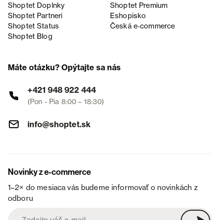
Shoptet Doplnky
Shoptet Premium
Shoptet Partneri
Eshopisko
Shoptet Status
Česká e‑commerce
Shoptet Blog
Máte otázku? Opýtajte sa nás
+421 948 922 444
(Pon - Pia 8:00 – 18:30)
info@shoptet.sk
Novinky z e-commerce
1–2× do mesiaca vás budeme informovať o novinkách z
odboru