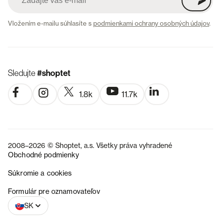
Vložením e-mailu súhlasíte s
podmienkami ochrany osobných údajov
.
Sledujte
#shoptet
1.8k
11.7k
2008–2026 © Shoptet, a.s. Všetky práva vyhradené
Obchodné podmienky
Súkromie a cookies
CZ
Formulár pre oznamovateľov
SK