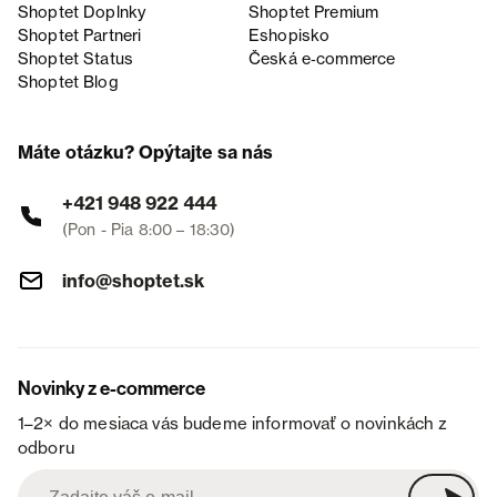
Shoptet Doplnky
Shoptet Premium
Shoptet Partneri
Eshopisko
Shoptet Status
Česká e‑commerce
Shoptet Blog
Máte otázku? Opýtajte sa nás
+421 948 922 444
(Pon - Pia 8:00 – 18:30)
info@shoptet.sk
Novinky z e-commerce
1–2× do mesiaca vás budeme informovať o novinkách z
odboru