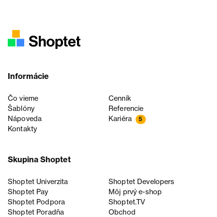
Informácie
Čo vieme
Cenník
Šablóny
Referencie
Nápoveda
Kariéra
5
Kontakty
Skupina Shoptet
Shoptet Univerzita
Shoptet Developers
Shoptet Pay
Môj prvý e-shop
Shoptet Podpora
Shoptet.TV
Shoptet Poradňa
Obchod