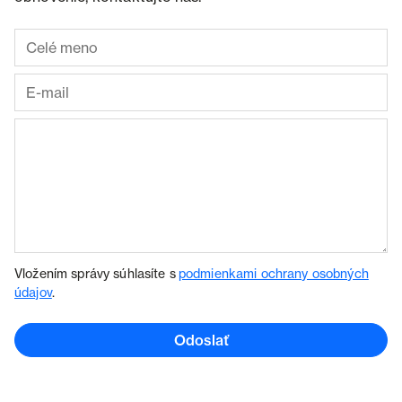
Vložením správy súhlasíte s
podmienkami ochrany osobných
údajov
.
Odoslať