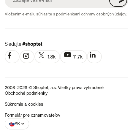
Vložením e-mailu súhlasíte s
podmienkami ochrany osobných údajov
.
Sledujte
#shoptet
1.8k
11.7k
2008–2026 © Shoptet, a.s. Všetky práva vyhradené
Obchodné podmienky
Súkromie a cookies
CZ
Formulár pre oznamovateľov
SK