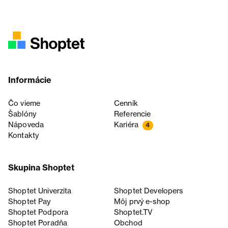
Informácie
Čo vieme
Cenník
Šablóny
Referencie
Nápoveda
Kariéra
4
Kontakty
Skupina Shoptet
Shoptet Univerzita
Shoptet Developers
Shoptet Pay
Môj prvý e-shop
Shoptet Podpora
Shoptet.TV
Shoptet Poradňa
Obchod