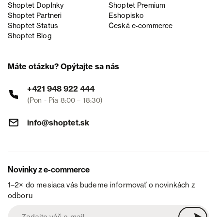
Shoptet Doplnky
Shoptet Premium
Shoptet Partneri
Eshopisko
Shoptet Status
Česká e‑commerce
Shoptet Blog
Máte otázku? Opýtajte sa nás
+421 948 922 444
(Pon - Pia 8:00 – 18:30)
info@shoptet.sk
Novinky z e-commerce
1–2× do mesiaca vás budeme informovať o novinkách z
odboru