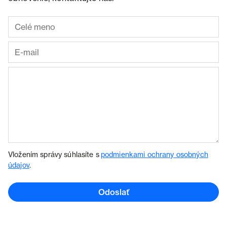
Vložením správy súhlasíte s
podmienkami ochrany osobných
údajov
.
Odoslať