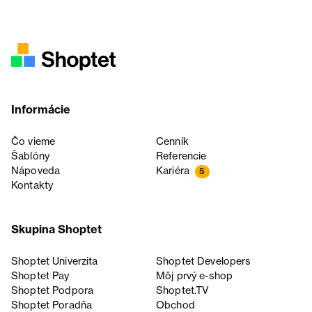
Informácie
Čo vieme
Cenník
Šablóny
Referencie
Nápoveda
Kariéra
5
Kontakty
Skupina Shoptet
Shoptet Univerzita
Shoptet Developers
Shoptet Pay
Môj prvý e-shop
Shoptet Podpora
Shoptet.TV
Shoptet Poradňa
Obchod