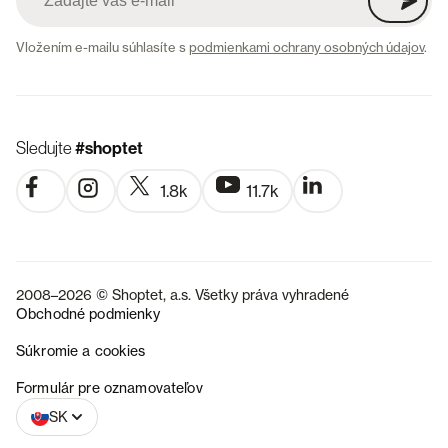
Vložením e-mailu súhlasíte s
podmienkami ochrany osobných údajov
.
Sledujte
#shoptet
1.8k
11.7k
2008–2026 © Shoptet, a.s. Všetky práva vyhradené
Obchodné podmienky
Súkromie a cookies
CZ
Formulár pre oznamovateľov
SK