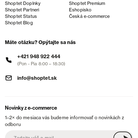
Shoptet Doplnky
Shoptet Premium
Shoptet Partneri
Eshopisko
Shoptet Status
Česká e‑commerce
Shoptet Blog
Máte otázku? Opýtajte sa nás
+421 948 922 444
(Pon - Pia 8:00 – 18:30)
info@shoptet.sk
Novinky z e-commerce
1–2× do mesiaca vás budeme informovať o novinkách z
odboru