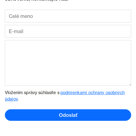
Vložením správy súhlasíte s
podmienkami ochrany osobných
údajov
.
Odoslať