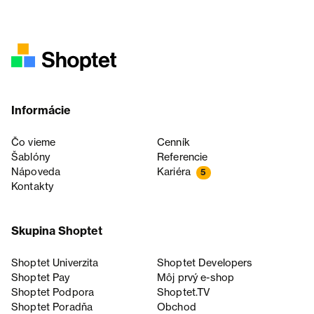
Informácie
Čo vieme
Cenník
Šablóny
Referencie
Nápoveda
Kariéra
5
Kontakty
Skupina Shoptet
Shoptet Univerzita
Shoptet Developers
Shoptet Pay
Môj prvý e-shop
Shoptet Podpora
Shoptet.TV
Shoptet Poradňa
Obchod