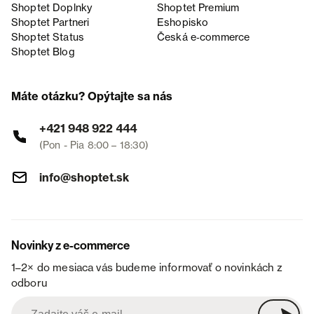
Shoptet Doplnky
Shoptet Premium
Shoptet Partneri
Eshopisko
Shoptet Status
Česká e‑commerce
Shoptet Blog
Máte otázku? Opýtajte sa nás
+421 948 922 444
(Pon - Pia 8:00 – 18:30)
info@shoptet.sk
Novinky z e-commerce
1–2× do mesiaca vás budeme informovať o novinkách z
odboru