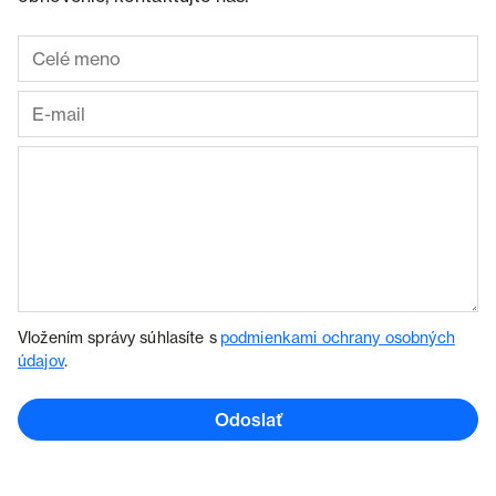
Vložením správy súhlasíte s
podmienkami ochrany osobných
údajov
.
Odoslať