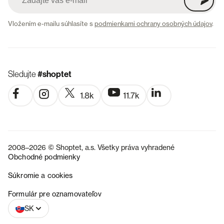
Vložením e-mailu súhlasíte s
podmienkami ochrany osobných údajov
.
Sledujte
#shoptet
1.8k
11.7k
2008–2026 © Shoptet, a.s. Všetky práva vyhradené
Obchodné podmienky
Súkromie a cookies
CZ
Formulár pre oznamovateľov
SK