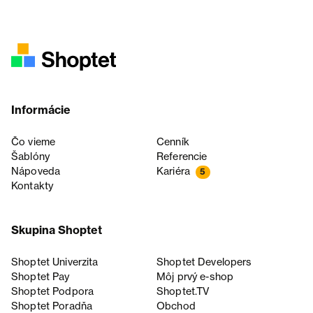
Informácie
Čo vieme
Cenník
Šablóny
Referencie
Nápoveda
Kariéra
5
Kontakty
Skupina Shoptet
Shoptet Univerzita
Shoptet Developers
Shoptet Pay
Môj prvý e-shop
Shoptet Podpora
Shoptet.TV
Shoptet Poradňa
Obchod