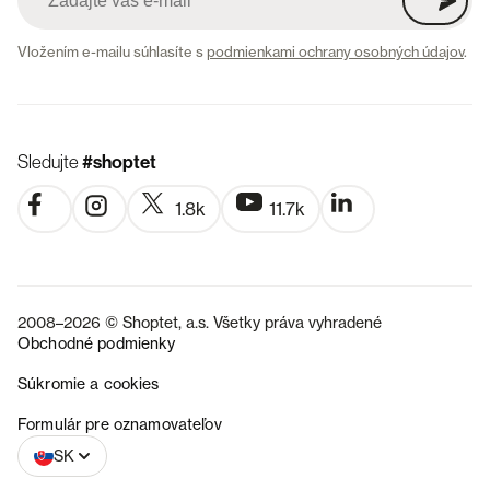
Vložením e-mailu súhlasíte s
podmienkami ochrany osobných údajov
.
Sledujte
#shoptet
1.8k
11.7k
2008–2026 © Shoptet, a.s. Všetky práva vyhradené
Obchodné podmienky
Súkromie a cookies
CZ
Formulár pre oznamovateľov
SK