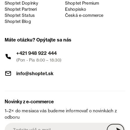
Shoptet Doplnky
Shoptet Premium
Shoptet Partneri
Eshopisko
Shoptet Status
Česká e‑commerce
Shoptet Blog
Máte otázku? Opýtajte sa nás
+421 948 922 444
(Pon - Pia 8:00 – 18:30)
info@shoptet.sk
Novinky z e-commerce
1–2× do mesiaca vás budeme informovať o novinkách z
odboru