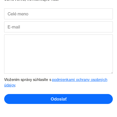
Vložením správy súhlasíte s
podmienkami ochrany osobných
údajov
.
Odoslať