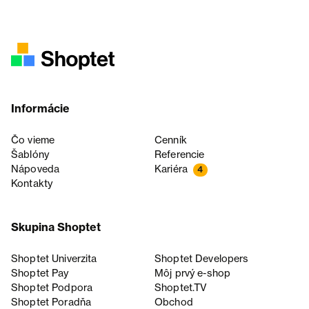
Informácie
Čo vieme
Cenník
Šablóny
Referencie
Nápoveda
Kariéra
4
Kontakty
Skupina Shoptet
Shoptet Univerzita
Shoptet Developers
Shoptet Pay
Môj prvý e-shop
Shoptet Podpora
Shoptet.TV
Shoptet Poradňa
Obchod