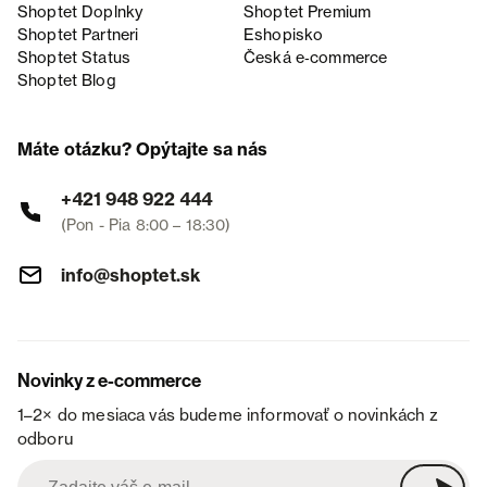
Shoptet Doplnky
Shoptet Premium
Shoptet Partneri
Eshopisko
Shoptet Status
Česká e‑commerce
Shoptet Blog
Máte otázku? Opýtajte sa nás
+421 948 922 444
(Pon - Pia 8:00 – 18:30)
info@shoptet.sk
Novinky z e-commerce
1–2× do mesiaca vás budeme informovať o novinkách z
odboru