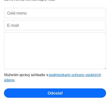
Vložením správy súhlasíte s
podmienkami ochrany osobných
údajov
.
Odoslať