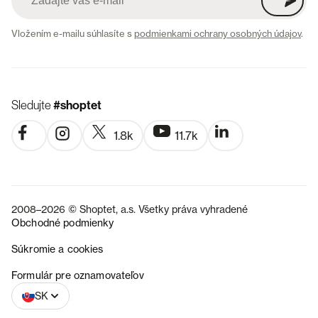
Vložením e-mailu súhlasíte s
podmienkami ochrany osobných údajov
.
Sledujte
#shoptet
1.8k
11.7k
2008–2026 © Shoptet, a.s. Všetky práva vyhradené
Obchodné podmienky
Súkromie a cookies
CZ
Formulár pre oznamovateľov
SK