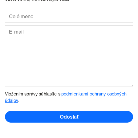
Vložením správy súhlasíte s
podmienkami ochrany osobných
údajov
.
Odoslať