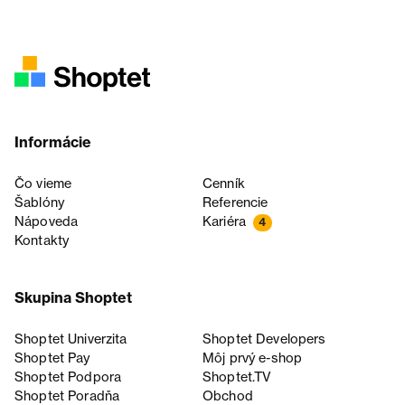
Informácie
Čo vieme
Cenník
Šablóny
Referencie
Nápoveda
Kariéra
4
Kontakty
Skupina Shoptet
Shoptet Univerzita
Shoptet Developers
Shoptet Pay
Môj prvý e-shop
Shoptet Podpora
Shoptet.TV
Shoptet Poradňa
Obchod