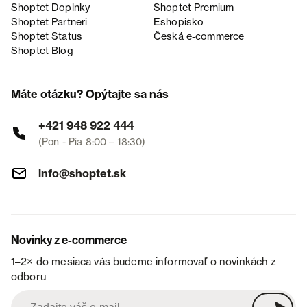
Shoptet Doplnky
Shoptet Premium
Shoptet Partneri
Eshopisko
Shoptet Status
Česká e‑commerce
Shoptet Blog
Máte otázku? Opýtajte sa nás
+421 948 922 444
(Pon - Pia 8:00 – 18:30)
info@shoptet.sk
Novinky z e-commerce
1–2× do mesiaca vás budeme informovať o novinkách z
odboru