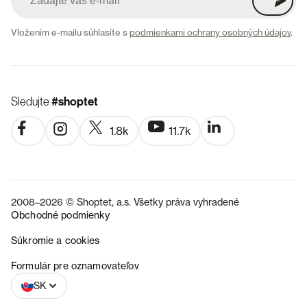
Vložením e-mailu súhlasíte s
podmienkami ochrany osobných údajov
.
Sledujte
#shoptet
1.8k
11.7k
2008–2026 © Shoptet, a.s. Všetky práva vyhradené
Obchodné podmienky
Súkromie a cookies
CZ
Formulár pre oznamovateľov
SK