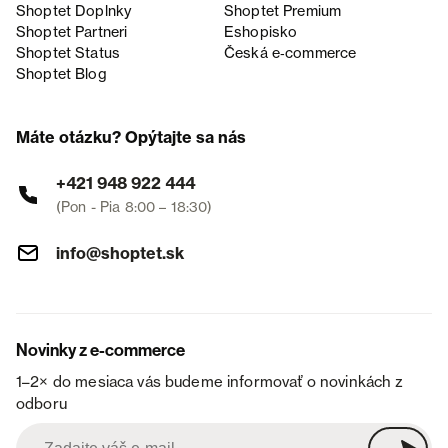
Shoptet Doplnky
Shoptet Premium
Shoptet Partneri
Eshopisko
Shoptet Status
Česká e‑commerce
Shoptet Blog
Máte otázku? Opýtajte sa nás
+421 948 922 444
(Pon - Pia 8:00 – 18:30)
info@shoptet.sk
Novinky z e-commerce
1–2× do mesiaca vás budeme informovať o novinkách z
odboru