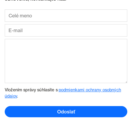
Vložením správy súhlasíte s
podmienkami ochrany osobných
údajov
.
Odoslať