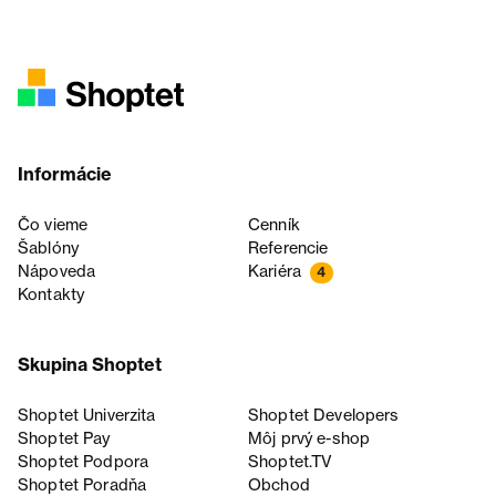
Informácie
Čo vieme
Cenník
Šablóny
Referencie
Nápoveda
Kariéra
4
Kontakty
Skupina Shoptet
Shoptet Univerzita
Shoptet Developers
Shoptet Pay
Môj prvý e-shop
Shoptet Podpora
Shoptet.TV
Shoptet Poradňa
Obchod