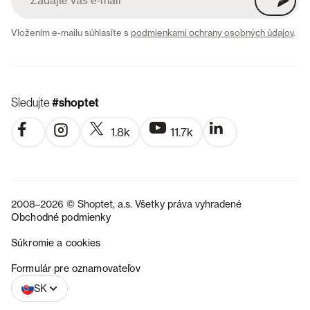
Vložením e-mailu súhlasíte s
podmienkami ochrany osobných údajov
.
Sledujte
#shoptet
1.8k
11.7k
2008–2026 © Shoptet, a.s. Všetky práva vyhradené
Obchodné podmienky
Súkromie a cookies
CZ
Formulár pre oznamovateľov
SK