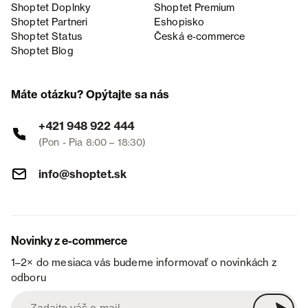
Shoptet Doplnky
Shoptet Premium
Shoptet Partneri
Eshopisko
Shoptet Status
Česká e‑commerce
Shoptet Blog
Máte otázku? Opýtajte sa nás
+421 948 922 444
(Pon - Pia 8:00 – 18:30)
info@shoptet.sk
Novinky z e-commerce
1–2× do mesiaca vás budeme informovať o novinkách z
odboru