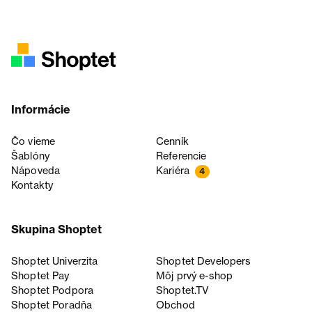
Informácie
Čo vieme
Cenník
Šablóny
Referencie
Nápoveda
Kariéra
4
Kontakty
Skupina Shoptet
Shoptet Univerzita
Shoptet Developers
Shoptet Pay
Môj prvý e-shop
Shoptet Podpora
Shoptet.TV
Shoptet Poradňa
Obchod