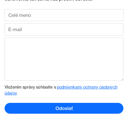
Vložením správy súhlasíte s
podmienkami ochrany osobných
údajov
.
Odoslať