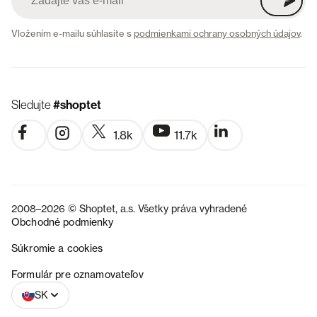
Vložením e-mailu súhlasíte s
podmienkami ochrany osobných údajov
.
Sledujte
#shoptet
1.8k
11.7k
2008–2026 © Shoptet, a.s. Všetky práva vyhradené
Obchodné podmienky
Súkromie a cookies
CZ
Formulár pre oznamovateľov
SK