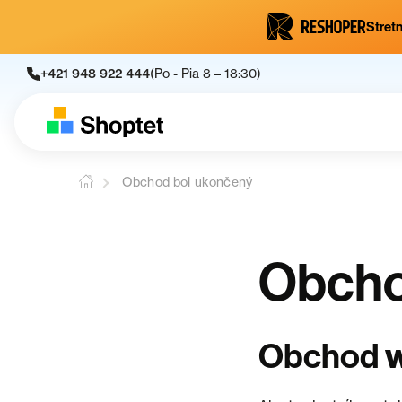
Stretn
+421 948 922 444
(Po - Pia 8 – 18:30)
Obchod bol ukončený
Obcho
Obchod