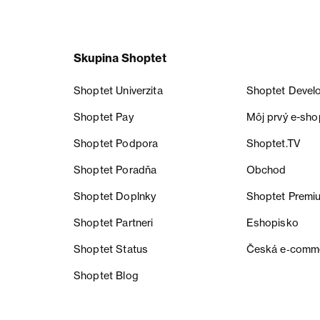
Skupina Shoptet
Shoptet Univerzita
Shoptet Devel
Shoptet Pay
Môj prvý e-sho
Shoptet Podpora
Shoptet.TV
Shoptet Poradňa
Obchod
Shoptet Doplnky
Shoptet Premi
Shoptet Partneri
Eshopisko
Shoptet Status
Česká e‑comm
Shoptet Blog