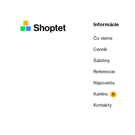
Informácie
Čo vieme
Cenník
Šablóny
Referencie
Nápoveda
Kariéra
5
Kontakty