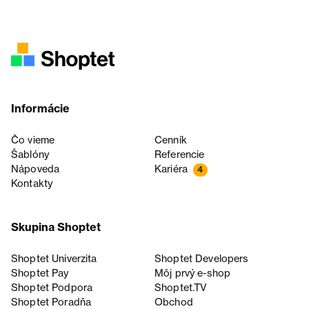
Informácie
Čo vieme
Cenník
Šablóny
Referencie
Nápoveda
Kariéra
4
Kontakty
Skupina Shoptet
Shoptet Univerzita
Shoptet Developers
Shoptet Pay
Môj prvý e-shop
Shoptet Podpora
Shoptet.TV
Shoptet Poradňa
Obchod