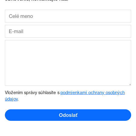
Vložením správy súhlasíte s
podmienkami ochrany osobných
údajov
.
Odoslať