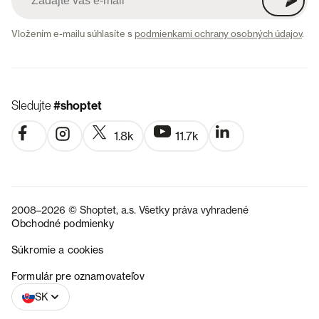
Vložením e-mailu súhlasíte s
podmienkami ochrany osobných údajov
.
Sledujte
#shoptet
1.8k
11.7k
2008–2026 © Shoptet, a.s. Všetky práva vyhradené
Obchodné podmienky
Súkromie a cookies
CZ
Formulár pre oznamovateľov
SK