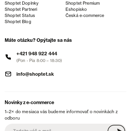
Shoptet Doplnky
Shoptet Premium
Shoptet Partneri
Eshopisko
Shoptet Status
Česká e‑commerce
Shoptet Blog
Máte otázku? Opýtajte sa nás
+421 948 922 444
(Pon - Pia 8:00 – 18:30)
info@shoptet.sk
Novinky z e-commerce
1–2× do mesiaca vás budeme informovať o novinkách z
odboru