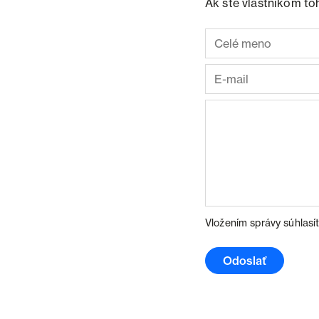
Ak ste vlastníkom to
Vložením správy súhlasí
Odoslať