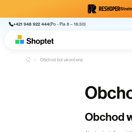
Stretn
+421 948 922 444
(Po - Pia 8 – 18:30)
Obchod bol ukončený
Obcho
Obchod