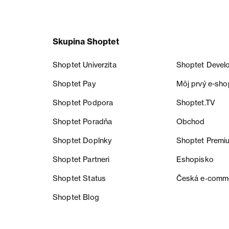
Skupina Shoptet
Shoptet Univerzita
Shoptet Devel
Shoptet Pay
Môj prvý e-sho
Shoptet Podpora
Shoptet.TV
Shoptet Poradňa
Obchod
Shoptet Doplnky
Shoptet Premi
Shoptet Partneri
Eshopisko
Shoptet Status
Česká e‑comm
Shoptet Blog