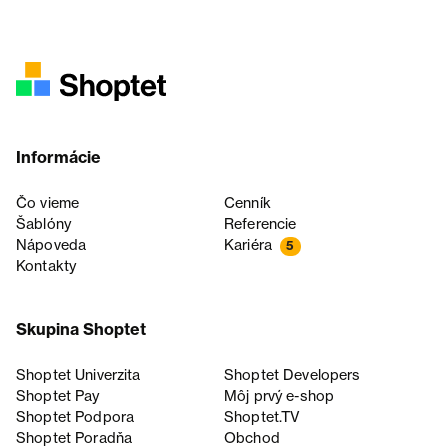
Informácie
Čo vieme
Cenník
Šablóny
Referencie
Nápoveda
Kariéra
5
Kontakty
Skupina Shoptet
Shoptet Univerzita
Shoptet Developers
Shoptet Pay
Môj prvý e-shop
Shoptet Podpora
Shoptet.TV
Shoptet Poradňa
Obchod