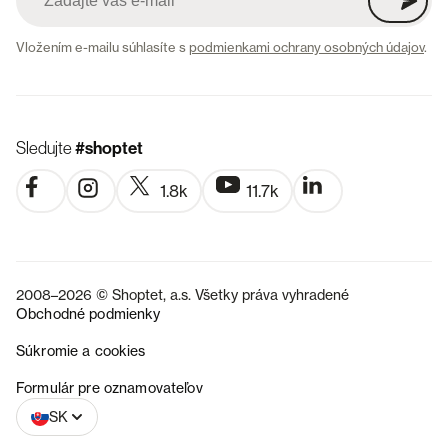
Vložením e-mailu súhlasíte s
podmienkami ochrany osobných údajov
.
Sledujte
#shoptet
1.8k
11.7k
2008–2026 © Shoptet, a.s. Všetky práva vyhradené
Obchodné podmienky
Súkromie a cookies
CZ
Formulár pre oznamovateľov
SK