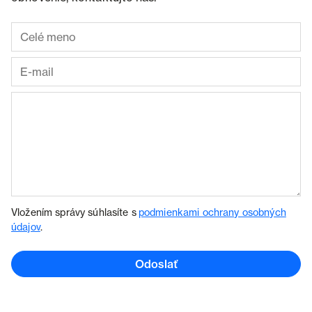
Vložením správy súhlasíte s
podmienkami ochrany osobných
údajov
.
Odoslať