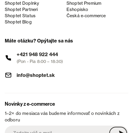
Shoptet Doplnky
Shoptet Premium
Shoptet Partneri
Eshopisko
Shoptet Status
Česká e‑commerce
Shoptet Blog
Máte otázku? Opýtajte sa nás
+421 948 922 444
(Pon - Pia 8:00 – 18:30)
info@shoptet.sk
Novinky z e-commerce
1–2× do mesiaca vás budeme informovať o novinkách z
odboru