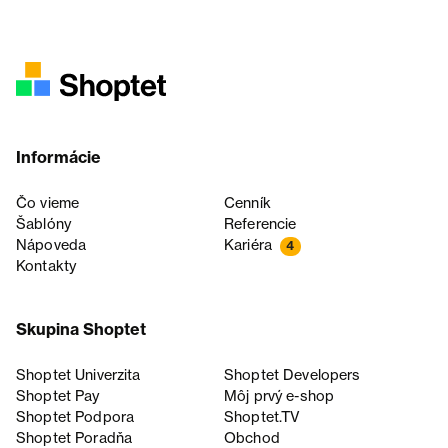
Informácie
Čo vieme
Cenník
Šablóny
Referencie
Nápoveda
Kariéra
4
Kontakty
Skupina Shoptet
Shoptet Univerzita
Shoptet Developers
Shoptet Pay
Môj prvý e-shop
Shoptet Podpora
Shoptet.TV
Shoptet Poradňa
Obchod