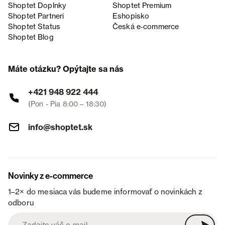
Shoptet Doplnky
Shoptet Premium
Shoptet Partneri
Eshopisko
Shoptet Status
Česká e‑commerce
Shoptet Blog
Máte otázku? Opýtajte sa nás
+421 948 922 444
(Pon - Pia 8:00 – 18:30)
info@shoptet.sk
Novinky z e-commerce
1–2× do mesiaca vás budeme informovať o novinkách z
odboru