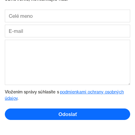
Vložením správy súhlasíte s
podmienkami ochrany osobných
údajov
.
Odoslať