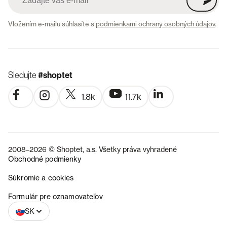
Vložením e-mailu súhlasíte s
podmienkami ochrany osobných údajov
.
Sledujte
#shoptet
1.8k
11.7k
2008–2026 © Shoptet, a.s. Všetky práva vyhradené
Obchodné podmienky
Súkromie a cookies
CZ
Formulár pre oznamovateľov
SK