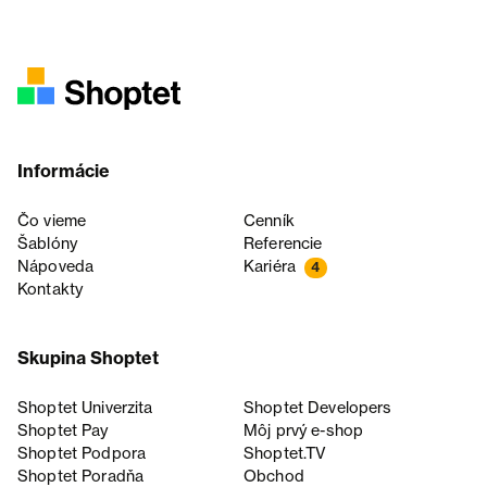
Informácie
Čo vieme
Cenník
Šablóny
Referencie
Nápoveda
Kariéra
4
Kontakty
Skupina Shoptet
Shoptet Univerzita
Shoptet Developers
Shoptet Pay
Môj prvý e-shop
Shoptet Podpora
Shoptet.TV
Shoptet Poradňa
Obchod