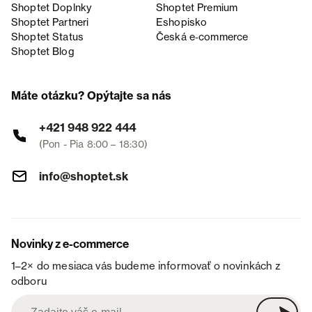
Shoptet Doplnky
Shoptet Premium
Shoptet Partneri
Eshopisko
Shoptet Status
Česká e‑commerce
Shoptet Blog
Máte otázku? Opýtajte sa nás
+421 948 922 444
(Pon - Pia 8:00 – 18:30)
info@shoptet.sk
Novinky z e-commerce
1–2× do mesiaca vás budeme informovať o novinkách z
odboru