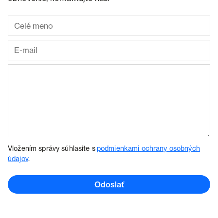
Vložením správy súhlasíte s
podmienkami ochrany osobných
údajov
.
Odoslať