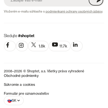
Vložením e-mailu súhlasíte s
podmienkami ochrany osobných údajov
.
Sledujte
#shoptet
1.8k
11.7k
2008–2026 © Shoptet, a.s. Všetky práva vyhradené
Obchodné podmienky
Súkromie a cookies
CZ
Formulár pre oznamovateľov
SK