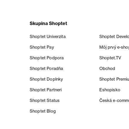
Skupina Shoptet
Shoptet Univerzita
Shoptet Devel
Shoptet Pay
Môj prvý e-sho
Shoptet Podpora
Shoptet.TV
Shoptet Poradňa
Obchod
Shoptet Doplnky
Shoptet Premi
Shoptet Partneri
Eshopisko
Shoptet Status
Česká e‑comm
Shoptet Blog