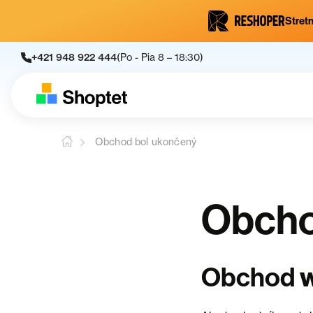
Stretn
+421 948 922 444
(Po - Pia 8 – 18:30)
Obchod bol ukončený
Obcho
Obchod