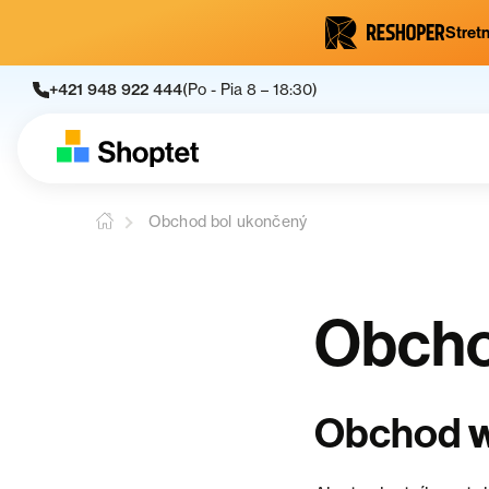
Stretn
+421 948 922 444
(Po - Pia 8 – 18:30)
Obchod bol ukončený
Obcho
Obchod