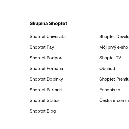
Skupina Shoptet
Shoptet Univerzita
Shoptet Devel
Shoptet Pay
Môj prvý e-sho
Shoptet Podpora
Shoptet.TV
Shoptet Poradňa
Obchod
Shoptet Doplnky
Shoptet Premi
Shoptet Partneri
Eshopisko
Shoptet Status
Česká e‑comm
Shoptet Blog