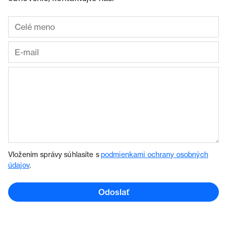
Vložením správy súhlasíte s
podmienkami ochrany osobných
údajov
.
Odoslať