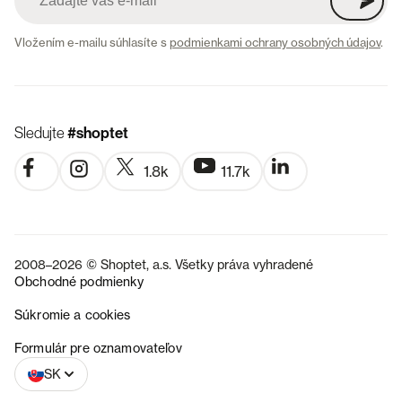
Vložením e-mailu súhlasíte s
podmienkami ochrany osobných údajov
.
Sledujte
#shoptet
1.8k
11.7k
2008–2026 © Shoptet, a.s. Všetky práva vyhradené
Obchodné podmienky
Súkromie a cookies
CZ
Formulár pre oznamovateľov
SK