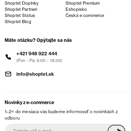
Shoptet Doplnky
Shoptet Premium
Shoptet Partneri
Eshopisko
Shoptet Status
Česká e‑commerce
Shoptet Blog
Máte otázku? Opýtajte sa nás
+421 948 922 444
(Pon - Pia 8:00 – 18:30)
info@shoptet.sk
Novinky z e-commerce
1–2× do mesiaca vás budeme informovať o novinkách z
odboru