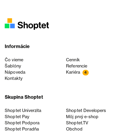
Informácie
Čo vieme
Cenník
Šablóny
Referencie
Nápoveda
Kariéra
4
Kontakty
Skupina Shoptet
Shoptet Univerzita
Shoptet Developers
Shoptet Pay
Môj prvý e-shop
Shoptet Podpora
Shoptet.TV
Shoptet Poradňa
Obchod