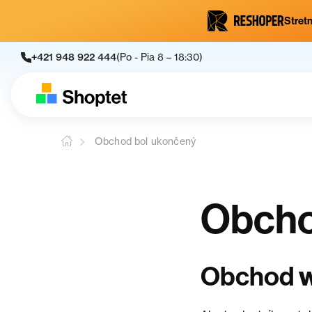
Stretn
+421 948 922 444
(Po - Pia 8 – 18:30)
Obchod bol ukončený
Obcho
Obchod