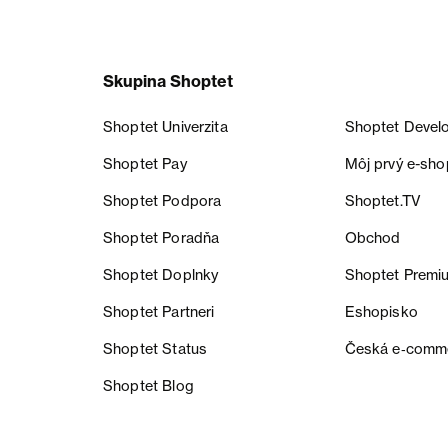
Skupina Shoptet
Shoptet Univerzita
Shoptet Devel
Shoptet Pay
Môj prvý e-sho
Shoptet Podpora
Shoptet.TV
Shoptet Poradňa
Obchod
Shoptet Doplnky
Shoptet Premi
Shoptet Partneri
Eshopisko
Shoptet Status
Česká e‑comm
Shoptet Blog