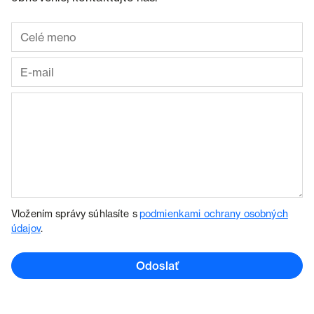
Vložením správy súhlasíte s
podmienkami ochrany osobných
údajov
.
Odoslať