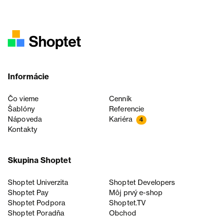
Informácie
Čo vieme
Cenník
Šablóny
Referencie
Nápoveda
Kariéra
4
Kontakty
Skupina Shoptet
Shoptet Univerzita
Shoptet Developers
Shoptet Pay
Môj prvý e-shop
Shoptet Podpora
Shoptet.TV
Shoptet Poradňa
Obchod