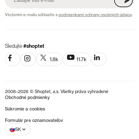
Vložením e-mailu súhlasíte s
podmienkami ochrany osobných údajov
.
Sledujte
#shoptet
1.8k
11.7k
2008–2026 © Shoptet, a.s. Všetky práva vyhradené
Obchodné podmienky
Súkromie a cookies
CZ
Formulár pre oznamovateľov
SK