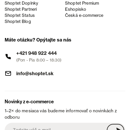
Shoptet Doplnky
Shoptet Premium
Shoptet Partneri
Eshopisko
Shoptet Status
Česká e‑commerce
Shoptet Blog
Máte otázku? Opýtajte sa nás
+421 948 922 444
(Pon - Pia 8:00 – 18:30)
info@shoptet.sk
Novinky z e-commerce
1–2× do mesiaca vás budeme informovať o novinkách z
odboru