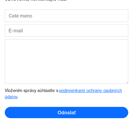
Vložením správy súhlasíte s
podmienkami ochrany osobných
údajov
.
Odoslať