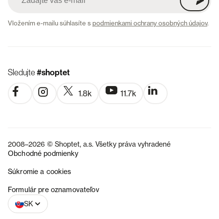
Vložením e-mailu súhlasíte s
podmienkami ochrany osobných údajov
.
Sledujte
#shoptet
1.8k
11.7k
2008–2026 © Shoptet, a.s. Všetky práva vyhradené
Obchodné podmienky
Súkromie a cookies
CZ
Formulár pre oznamovateľov
SK