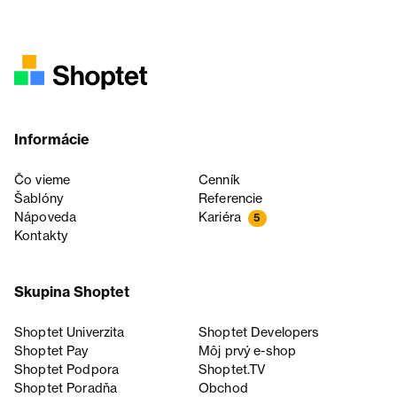
Informácie
Čo vieme
Cenník
Šablóny
Referencie
Nápoveda
Kariéra
5
Kontakty
Skupina Shoptet
Shoptet Univerzita
Shoptet Developers
Shoptet Pay
Môj prvý e-shop
Shoptet Podpora
Shoptet.TV
Shoptet Poradňa
Obchod