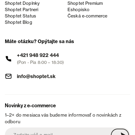
Shoptet Doplnky
Shoptet Premium
Shoptet Partneri
Eshopisko
Shoptet Status
Česká e‑commerce
Shoptet Blog
Máte otázku? Opýtajte sa nás
+421 948 922 444
(Pon - Pia 8:00 – 18:30)
info@shoptet.sk
Novinky z e-commerce
1–2× do mesiaca vás budeme informovať o novinkách z
odboru