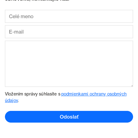
Vložením správy súhlasíte s
podmienkami ochrany osobných
údajov
.
Odoslať