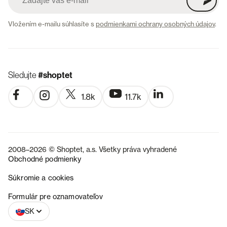
Vložením e-mailu súhlasíte s
podmienkami ochrany osobných údajov
.
Sledujte
#shoptet
1.8k
11.7k
2008–2026 © Shoptet, a.s. Všetky práva vyhradené
Obchodné podmienky
Súkromie a cookies
CZ
Formulár pre oznamovateľov
SK