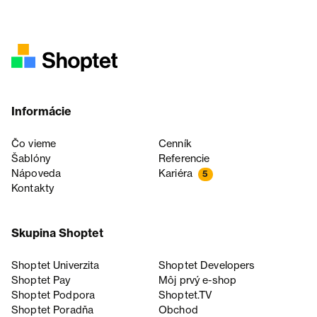
Informácie
Čo vieme
Cenník
Šablóny
Referencie
Nápoveda
Kariéra
5
Kontakty
Skupina Shoptet
Shoptet Univerzita
Shoptet Developers
Shoptet Pay
Môj prvý e-shop
Shoptet Podpora
Shoptet.TV
Shoptet Poradňa
Obchod