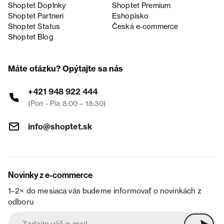
Shoptet Doplnky
Shoptet Premium
Shoptet Partneri
Eshopisko
Shoptet Status
Česká e‑commerce
Shoptet Blog
Máte otázku? Opýtajte sa nás
+421 948 922 444
(Pon - Pia 8:00 – 18:30)
info@shoptet.sk
Novinky z e-commerce
1–2× do mesiaca vás budeme informovať o novinkách z
odboru