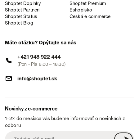
Shoptet Doplnky
Shoptet Premium
Shoptet Partneri
Eshopisko
Shoptet Status
Česká e‑commerce
Shoptet Blog
Máte otázku? Opýtajte sa nás
+421 948 922 444
(Pon - Pia 8:00 – 18:30)
info@shoptet.sk
Novinky z e-commerce
1–2× do mesiaca vás budeme informovať o novinkách z
odboru