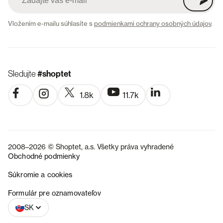
Vložením e-mailu súhlasíte s
podmienkami ochrany osobných údajov
.
Sledujte
#shoptet
1.8k
11.7k
2008–2026 © Shoptet, a.s. Všetky práva vyhradené
Obchodné podmienky
Súkromie a cookies
CZ
Formulár pre oznamovateľov
SK