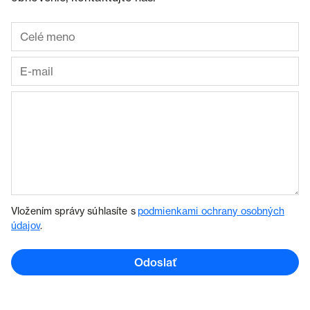
Vložením správy súhlasíte s
podmienkami ochrany osobných
údajov
.
Odoslať