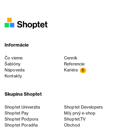
Informácie
Čo vieme
Cenník
Šablóny
Referencie
Nápoveda
Kariéra
5
Kontakty
Skupina Shoptet
Shoptet Univerzita
Shoptet Developers
Shoptet Pay
Môj prvý e-shop
Shoptet Podpora
Shoptet.TV
Shoptet Poradňa
Obchod